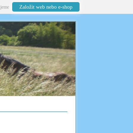
Založit web nebo e-shop
jeme