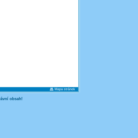
Mapa stránek
rávní obsah!